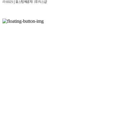
리-0025
| 호스팅제공자: (주)식스샵