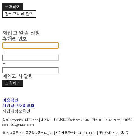
구매하기
장바구니에 담기
재입고 알림 신청
휴대폰 번호
-
-
재입고 시 알림
신청하기
이용약관
개인정보처리방침
사업자정보확인
상호: Goodnies | 대표: ahn | 개인정보관리책임자: flashback 1202 | 전화: 010-7143-2655 | 이메일:
dohc1203@naver.com
주소: 서울특별시 중구 창경궁로14 _ 2F | 사업자등록번호:
241-31-00871
| 통신판매:
2021-경기구