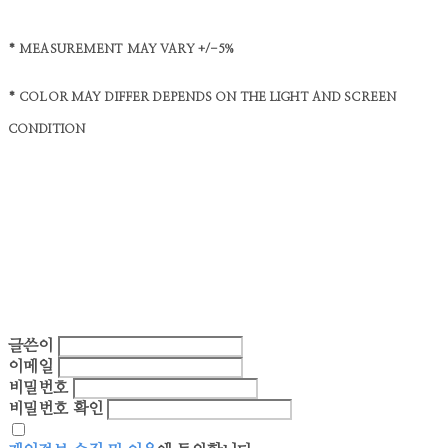
* MEASUREMENT MAY VARY +/-5%
* COLOR MAY DIFFER DEPENDS ON THE LIGHT AND SCREEN
CONDITION
글쓴이
이메일
비밀번호
비밀번호 확인